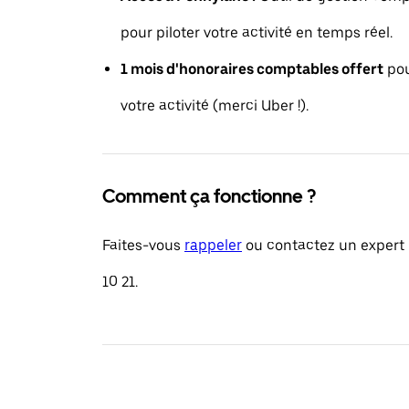
pour piloter votre activité en temps réel.
1 mois d'honoraires comptables offert
pou
votre activité (merci Uber !).
Comment ça fonctionne ?
Faites-vous
rappeler
ou contactez un expert 
10 21.