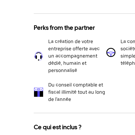
Perks from the partner
La création de votre
La com
entreprise offerte avec
sociét
un accompagnement
simpl
dédié, humain et
téléph
personnalisé
Du conseil comptable et
fiscal illimité tout au long
de l'année
Ce qui est inclus ?