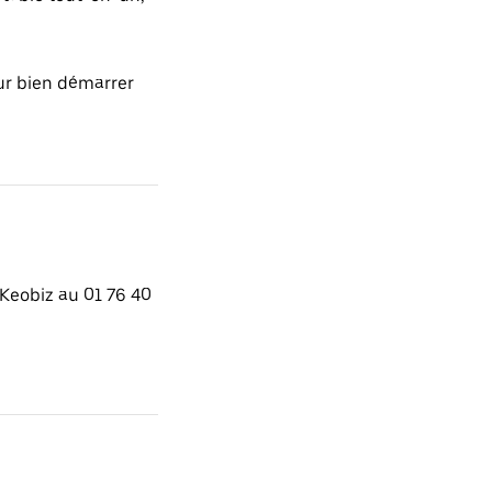
r bien démarrer
Keobiz au 01 76 40