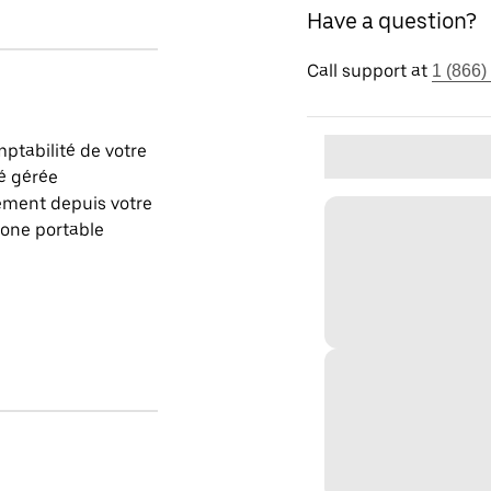
Have a question?
Call support at
1 (866)
ptabilité de votre
é gérée
ement depuis votre
one portable