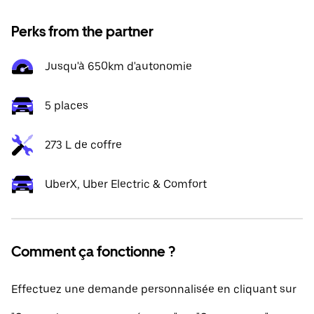
Perks from the partner
Jusqu'à 650km d'autonomie
5 places
273 L de coffre
UberX, Uber Electric & Comfort
Comment ça fonctionne ?
Effectuez une demande personnalisée en cliquant sur