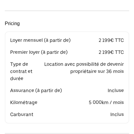
Pricing
Loyer mensuel (à partir de)
2 199€ TTC
Premier loyer (à partir de)
2 199€ TTC
Type de
Location avec possibilité de devenir
contrat et
propriétaire sur 36 mois
durée
Assurance (à partir de)
Incluse
Kilométrage
5 000km / mois
Carburant
Inclus