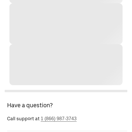
Have a question?
Call support at
1 (866) 987-3743