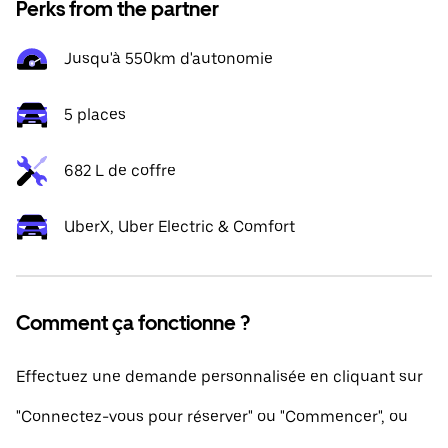
Perks from the partner
Jusqu'à 550km d'autonomie
5 places
682 L de coffre
UberX, Uber Electric & Comfort
Comment ça fonctionne ?
Effectuez une demande personnalisée en cliquant sur
"Connectez-vous pour réserver" ou "Commencer", ou