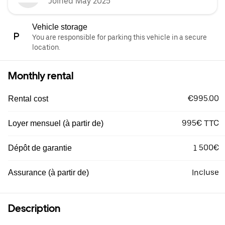
Joined May 2025
Vehicle storage
You are responsible for parking this vehicle in a secure
location.
Monthly rental
€995.00
Rental cost
995€ TTC
Loyer mensuel (à partir de)
1 500€
Dépôt de garantie
Incluse
Assurance (à partir de)
Description