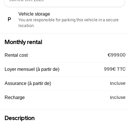
Vehicle storage
You are responsible for parking this vehicle in a secure
location.
Monthly rental
€999.00
Rental cost
999€ TTC
Loyer mensuel (à partir de)
Incluse
Assurance (à partir de)
Incluse
Recharge
Description