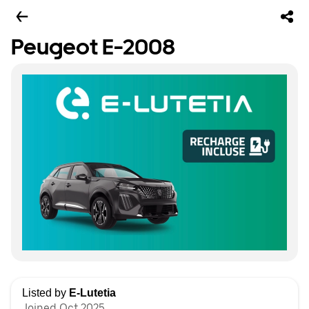
Peugeot E-2008
Listed by
E-Lutetia
Joined Oct 2025