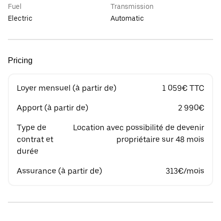
Fuel
Transmission
Electric
Automatic
Pricing
Loyer mensuel (à partir de)
1 059€ TTC
Apport (à partir de)
2 990€
Type de
Location avec possibilité de devenir
contrat et
propriétaire sur 48 mois
durée
Assurance (à partir de)
313€/mois