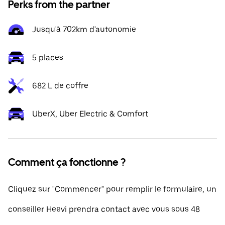
Perks from the partner
Jusqu'à 702km d'autonomie
5 places
682 L de coffre
UberX, Uber Electric & Comfort
Comment ça fonctionne ?
Cliquez sur "Commencer" pour remplir le formulaire, un
conseiller Heevi prendra contact avec vous sous 48