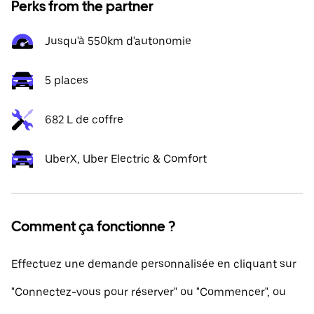
Perks from the partner
Jusqu'à 550km d'autonomie
5 places
682 L de coffre
UberX, Uber Electric & Comfort
Comment ça fonctionne ?
Effectuez une demande personnalisée en cliquant sur
"Connectez-vous pour réserver" ou "Commencer", ou