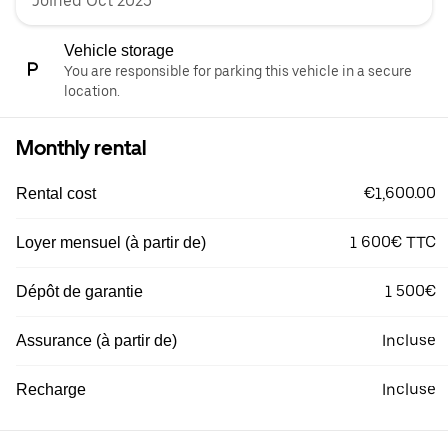
Joined Oct 2025
Vehicle storage
You are responsible for parking this vehicle in a secure
location.
Monthly rental
€1,600.00
Rental cost
1 600€ TTC
Loyer mensuel (à partir de)
1 500€
Dépôt de garantie
Incluse
Assurance (à partir de)
Incluse
Recharge