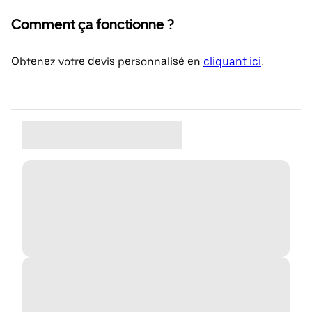
Comment ça fonctionne ?
Obtenez votre devis personnalisé en
cliquant ici
.