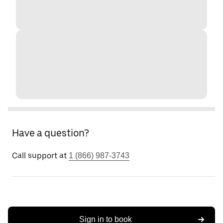
Have a question?
Call support at
1 (866) 987-3743
Sign in to book