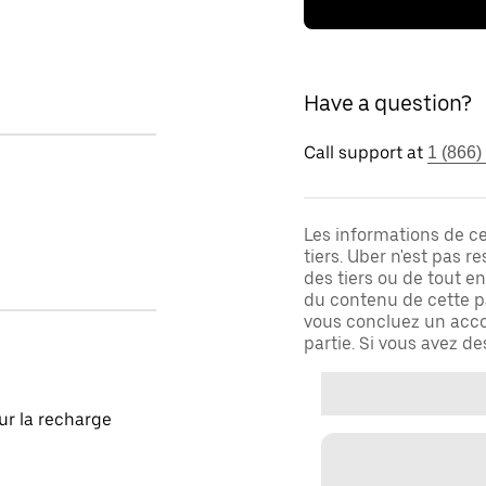
Have a question?
Call support at
1 (866)
Les informations de c
tiers. Uber n'est pas 
des tiers ou de tout e
du contenu de cette pa
vous concluez un acco
partie. Si vous avez d
our la recharge