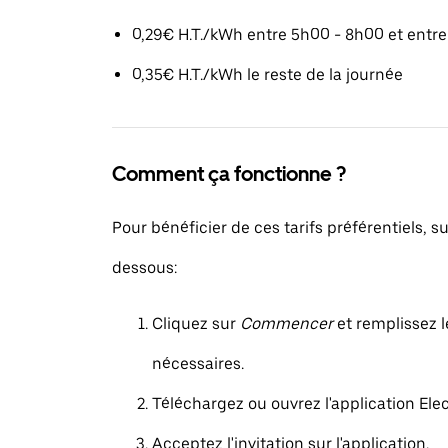
0,29€ H.T./kWh entre 5h00 - 8h00 et entr
0,35€ H.T./kWh le reste de la journée
Comment ça fonctionne ?
Pour bénéficier de ces tarifs préférentiels, su
dessous:
Cliquez sur
Commencer
et remplissez l
nécessaires.
Téléchargez ou ouvrez l'application Elec
Acceptez l'invitation sur l'application.