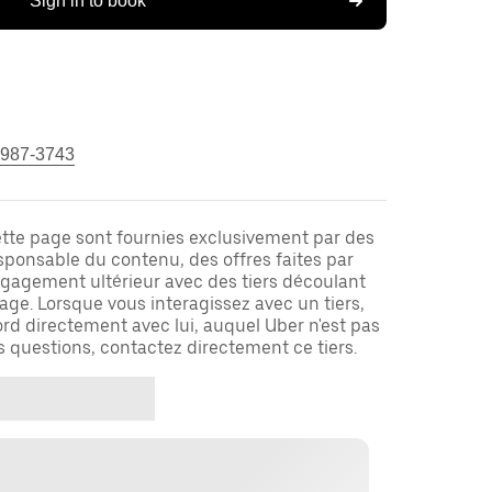
Sign in to book
 987-3743
ette page sont fournies exclusivement par des
responsable du contenu, des offres faites par
ngagement ultérieur avec des tiers découlant
ge. Lorsque vous interagissez avec un tiers,
rd directement avec lui, auquel Uber n'est pas
es questions, contactez directement ce tiers.