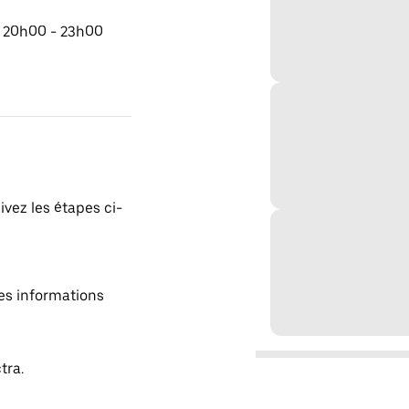
e 20h00 - 23h00
ivez les étapes ci-
es informations
tra.