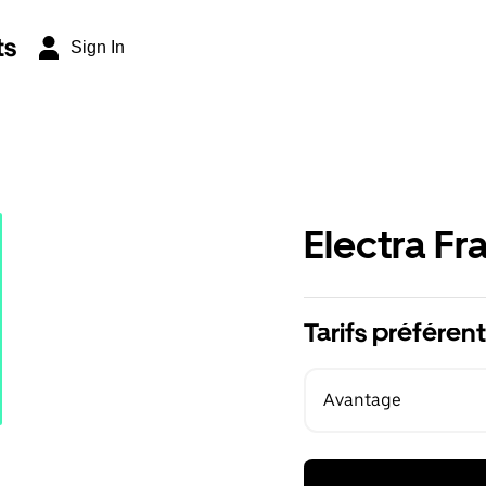
ts
Sign In
Electra Fr
Tarifs préférent
Avantage