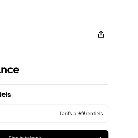
ance
iels
Tarifs préférentiels