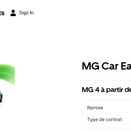
ts
Sign In
MG Car Ea
MG 4 à partir 
Remise
Type de contrat