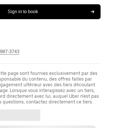
Sign in to book
 987-3743
ette page sont fournies exclusivement par des
responsable du contenu, des offres faites par
ngagement ultérieur avec des tiers découlant
ge. Lorsque vous interagissez avec un tiers,
rd directement avec lui, auquel Uber n'est pas
es questions, contactez directement ce tiers.