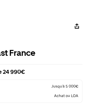
st France
de 24 990€
Jusqu'à 5 000€
Achat ou LOA