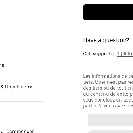
Have a question?
Call support at
1 (866)
es
Les informations de c
tiers. Uber n'est pas 
& Uber Electric
des tiers ou de tout e
du contenu de cette pa
vous concluez un acco
partie. Si vous avez d
 ou "Commencer"