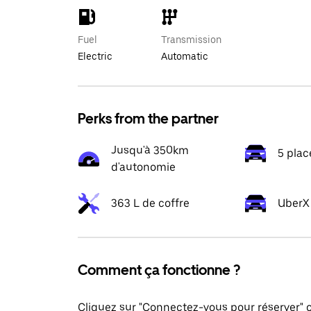
Fuel
Transmission
Electric
Automatic
Perks from the partner
Jusqu'à 350km
5 plac
d'autonomie
363 L de coffre
UberX 
Comment ça fonctionne ?
Cliquez sur "Connectez-vous pour réserver"