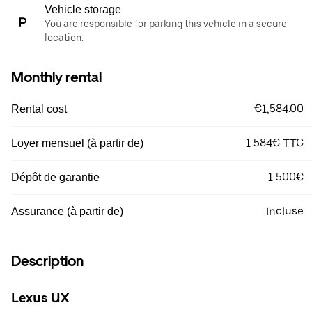
Vehicle storage
You are responsible for parking this vehicle in a secure
location.
Monthly rental
€1,584.00
Rental cost
1 584€ TTC
Loyer mensuel (à partir de)
1 500€
Dépôt de garantie
Incluse
Assurance (à partir de)
Description
Lexus UX