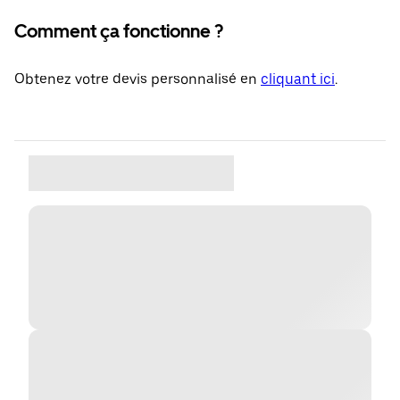
Comment ça fonctionne ?
Obtenez votre devis personnalisé en
cliquant ici
.