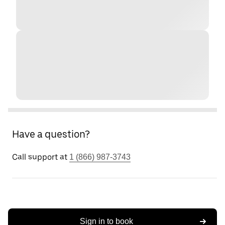
Have a question?
Call support at
1 (866) 987-3743
Sign in to book