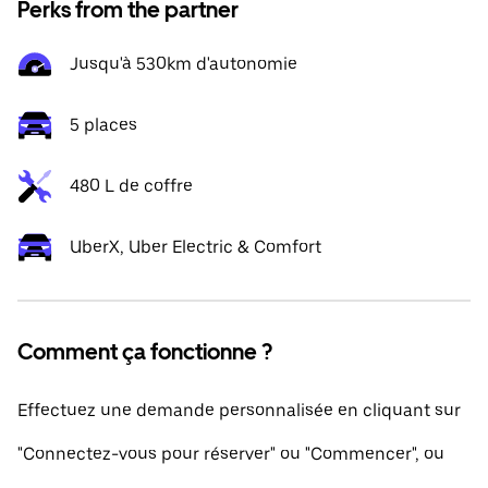
Perks from the partner
Jusqu'à 530km d'autonomie
5 places
480 L de coffre
UberX, Uber Electric & Comfort
Comment ça fonctionne ?
Effectuez une demande personnalisée en cliquant sur
"Connectez-vous pour réserver" ou "Commencer", ou