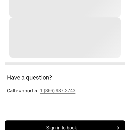
Have a question?
Call support at
1 (866) 987-3743
Sign in to book