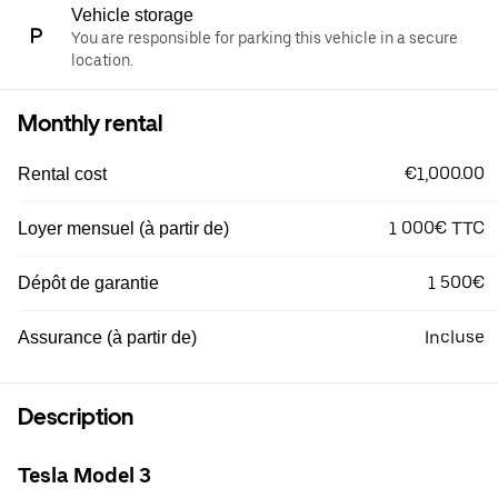
Vehicle storage
You are responsible for parking this vehicle in a secure
location.
Monthly rental
€1,000.00
Rental cost
1 000€ TTC
Loyer mensuel (à partir de)
1 500€
Dépôt de garantie
Incluse
Assurance (à partir de)
Description
Tesla Model 3