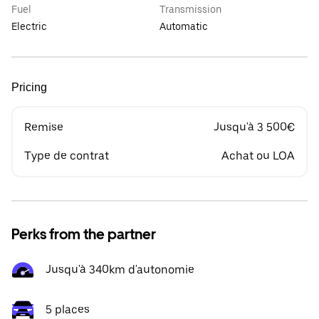
Fuel
Transmission
Electric
Automatic
Pricing
Remise
Jusqu'à 3 500€
Type de contrat
Achat ou LOA
Perks from the partner
Jusqu'à 340km d'autonomie
5 places