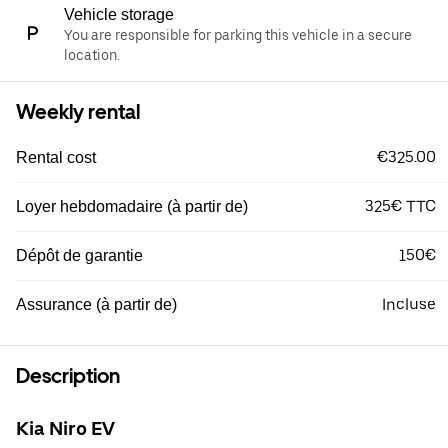
Vehicle storage
You are responsible for parking this vehicle in a secure
location.
Weekly rental
€325.00
Rental cost
325€ TTC
Loyer hebdomadaire (à partir de)
150€
Dépôt de garantie
Incluse
Assurance (à partir de)
Description
Kia Niro EV