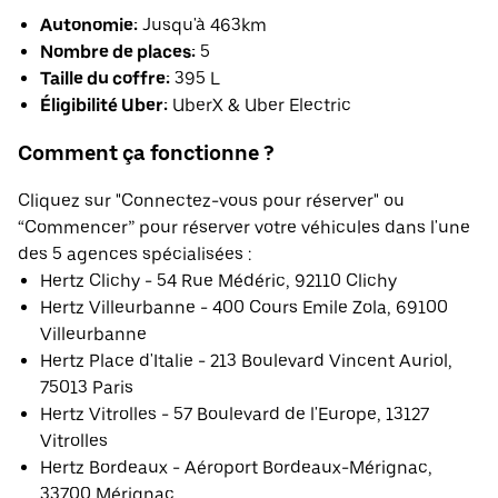
Autonomie:
Jusqu'à 463km
Nombre de places:
5
Taille du coffre:
395 L
Éligibilité Uber:
UberX & Uber Electric
Comment ça fonctionne ?
Cliquez sur "Connectez-vous pour réserver" ou
“Commencer” pour réserver votre véhicules dans l'une
des 5 agences spécialisées :
Hertz Clichy - 54 Rue Médéric, 92110 Clichy
Hertz Villeurbanne - 400 Cours Emile Zola, 69100
Villeurbanne
Hertz Place d'Italie - 213 Boulevard Vincent Auriol,
75013 Paris
Hertz Vitrolles - 57 Boulevard de l'Europe, 13127
Vitrolles
Hertz Bordeaux - Aéroport Bordeaux-Mérignac,
33700 Mérignac