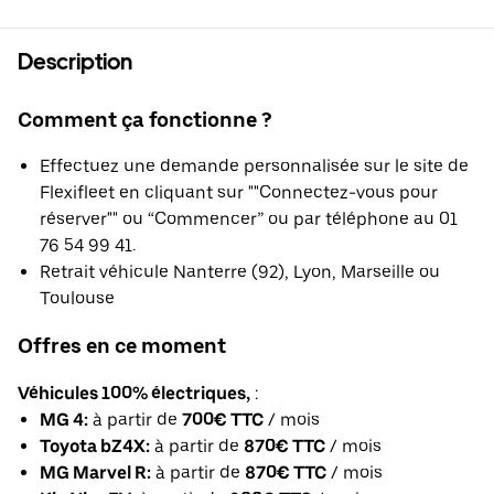
Description
Comment ça fonctionne ?
Effectuez une demande personnalisée sur le site de
Flexifleet en cliquant sur ""Connectez-vous pour
réserver"" ou “Commencer” ou par téléphone au 01
76 54 99 41.
Retrait véhicule Nanterre (92), Lyon, Marseille ou
Toulouse
Offres en ce moment
Véhicules 100% électriques,
:
MG 4:
à partir de
700€ TTC
/ mois
Toyota bZ4X:
à partir de
870€ TTC
/ mois
MG Marvel R:
à partir de
870€ TTC
/ mois