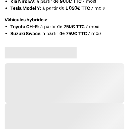
Kia Niro EV:
à partir de
900€ TTC
/ mois
Tesla Model Y:
à partir de
1 050€ TTC
/ mois
Véhicules hybrides:
Toyota CH-R:
à partir de
750€ TTC
/ mois
Suzuki Swace:
à partir de
750€ TTC
/ mois