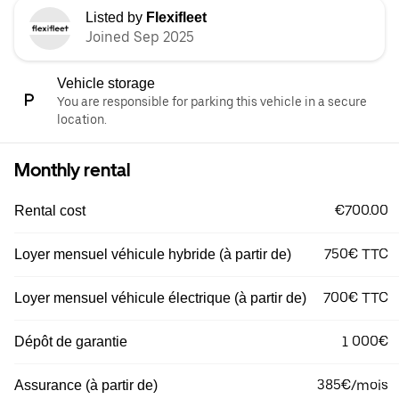
Listed by
Flexifleet
Joined Sep 2025
Vehicle storage
You are responsible for parking this vehicle in a secure
location.
Monthly rental
€700.00
Rental cost
750€ TTC
Loyer mensuel véhicule hybride (à partir de)
700€ TTC
Loyer mensuel véhicule électrique (à partir de)
1 000€
Dépôt de garantie
385€/mois
Assurance (à partir de)