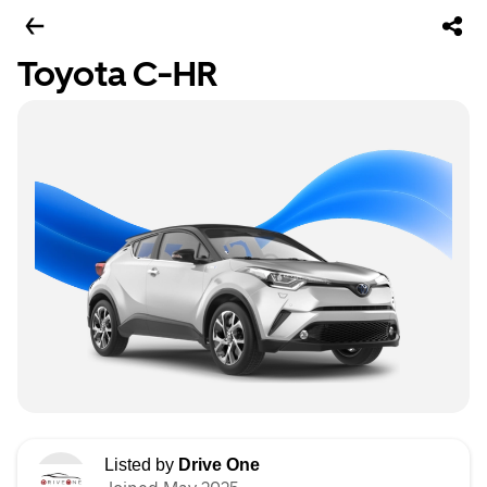
Toyota C-HR
Listed by
Drive One