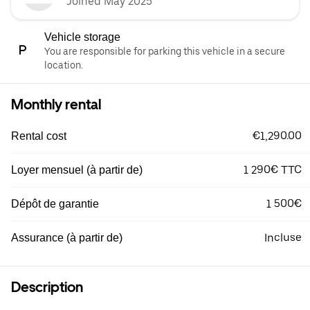
Joined May 2025
Vehicle storage
You are responsible for parking this vehicle in a secure
location.
Monthly rental
€1,290.00
Rental cost
1 290€ TTC
Loyer mensuel (à partir de)
1 500€
Dépôt de garantie
Incluse
Assurance (à partir de)
Description