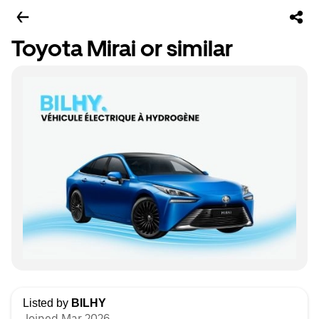
Toyota Mirai or similar
Listed by
BILHY
Joined Mar 2026