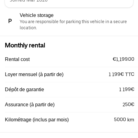
Vehicle storage
You are responsible for parking this vehicle in a secure
location.
Monthly rental
€1,199.00
Rental cost
1 199€ TTC
Loyer mensuel (à partir de)
1 199€
Dépôt de garantie
250€
Assurance (à partir de)
5000 km
Kilométrage (inclus par mois)