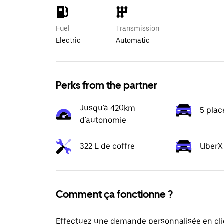
Fuel
Transmission
Electric
Automatic
Perks from the partner
Jusqu'à 420km
5 plac
d'autonomie
322 L de coffre
UberX 
Comment ça fonctionne ?
Effectuez une demande personnalisée en cli