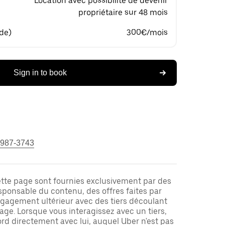
Location avec possibilité de devenir
propriétaire sur 48 mois
 de)
300€/mois
Sign in to book
 987-3743
ette page sont fournies exclusivement par des
responsable du contenu, des offres faites par
ngagement ultérieur avec des tiers découlant
ge. Lorsque vous interagissez avec un tiers,
rd directement avec lui, auquel Uber n'est pas