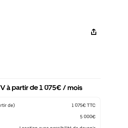
 à partir de 1 075€ / mois
tir de)
1 075€ TTC
5 000€