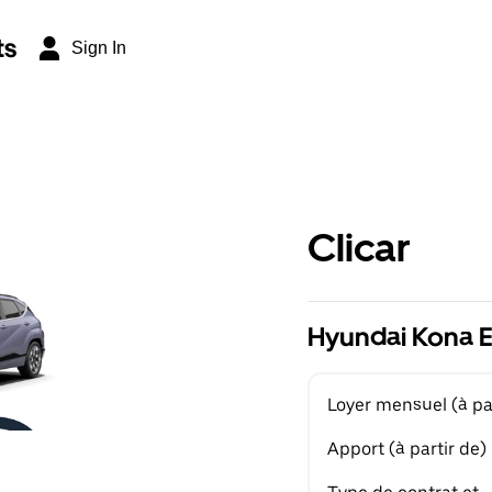
ts
Sign In
Clicar
Hyundai Kona EV
Loyer mensuel (à par
Apport (à partir de)