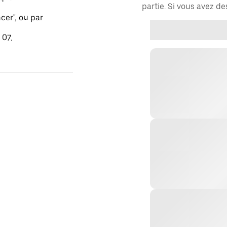
partie. Si vous avez d
er", ou par
 07.