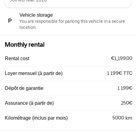
Vehicle storage
You are responsible for parking this vehicle in a secure
location.
Monthly rental
€1,199.00
Rental cost
1 199€ TTC
Loyer mensuel (à partir de)
1 199€
Dépôt de garantie
250€
Assurance (à partir de)
5000 km
Kilométrage (inclus par mois)