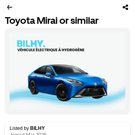
Toyota Mirai or similar
Listed by
BILHY
Joined Mar 2026