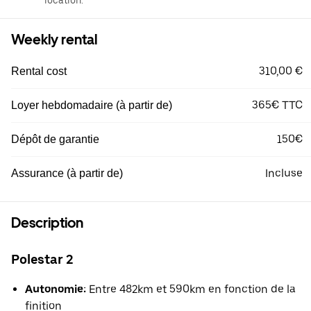
location.
Weekly rental
310,00 €
Rental cost
365€ TTC
Loyer hebdomadaire (à partir de)
150€
Dépôt de garantie
Incluse
Assurance (à partir de)
Description
Polestar 2
Autonomie:
Entre 482km et 590km en fonction de la
finition