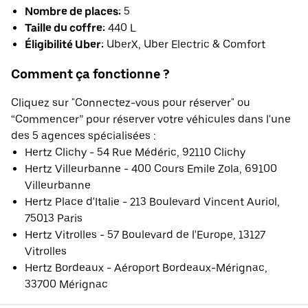
Nombre de places:
5
Taille du coffre:
440 L
Éligibilité Uber:
UberX, Uber Electric & Comfort
Comment ça fonctionne ?
Cliquez sur "Connectez-vous pour réserver" ou
“Commencer” pour réserver votre véhicules dans l'une
des 5 agences spécialisées :
Hertz Clichy - 54 Rue Médéric, 92110 Clichy
Hertz Villeurbanne - 400 Cours Emile Zola, 69100
Villeurbanne
Hertz Place d'Italie - 213 Boulevard Vincent Auriol,
75013 Paris
Hertz Vitrolles - 57 Boulevard de l'Europe, 13127
Vitrolles
Hertz Bordeaux - Aéroport Bordeaux-Mérignac,
33700 Mérignac