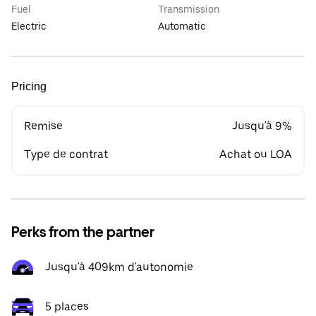
Fuel
Transmission
Electric
Automatic
Pricing
Remise
Jusqu'à 9%
Type de contrat
Achat ou LOA
Perks from the partner
Jusqu'à 409km d'autonomie
5 places