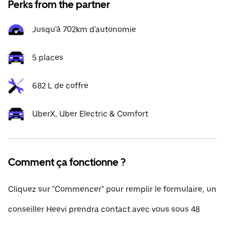
Perks from the partner
Jusqu'à 702km d'autonomie
5 places
682 L de coffre
UberX, Uber Electric & Comfort
Comment ça fonctionne ?
Cliquez sur "Commencer" pour remplir le formulaire, un
conseiller Heevi prendra contact avec vous sous 48