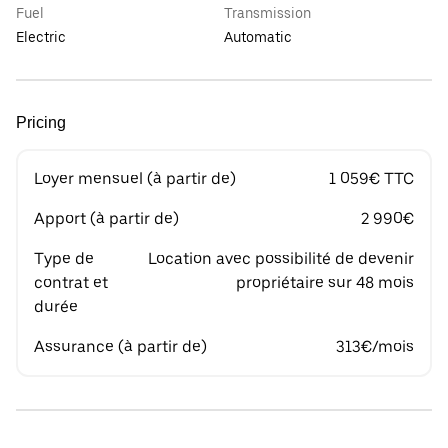
Fuel
Transmission
Electric
Automatic
Pricing
Loyer mensuel (à partir de)
1 059€ TTC
Apport (à partir de)
2 990€
Type de
Location avec possibilité de devenir
contrat et
propriétaire sur 48 mois
durée
Assurance (à partir de)
313€/mois