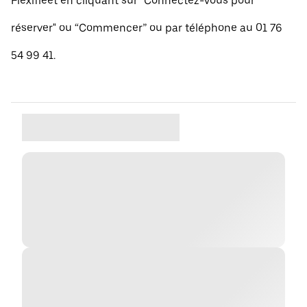
Flexifleet en cliquant sur "Connectez-vous pour
réserver" ou “Commencer” ou par téléphone au 01 76
54 99 41.