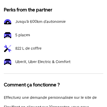
Perks from the partner
Jusqu'à 600km d'autonomie
5 places
822 L de coffre
UberX, Uber Electric & Comfort
Comment ça fonctionne ?
Effectuez une demande personnalisée sur le site de