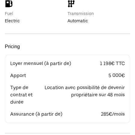
Fuel
Transmission
Electric
Automatic
Pricing
Loyer mensuel (à partir de)
1 198€ TTC
Apport
5 000€
Type de
Location avec possibilité de devenir
contrat et
propriétaire sur 48 mois
durée
Assurance (à partir de)
285€/mois