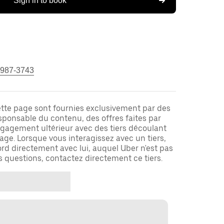
Sign in to book
 987-3743
ette page sont fournies exclusivement par des
responsable du contenu, des offres faites par
ngagement ultérieur avec des tiers découlant
ge. Lorsque vous interagissez avec un tiers,
rd directement avec lui, auquel Uber n'est pas
es questions, contactez directement ce tiers.