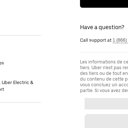
Have a question?
Call support at
1 (866)
Les informations de c
es
tiers. Uber n'est pas 
des tiers ou de tout e
du contenu de cette pa
 Uber Electric &
vous concluez un acco
rt
partie. Si vous avez d