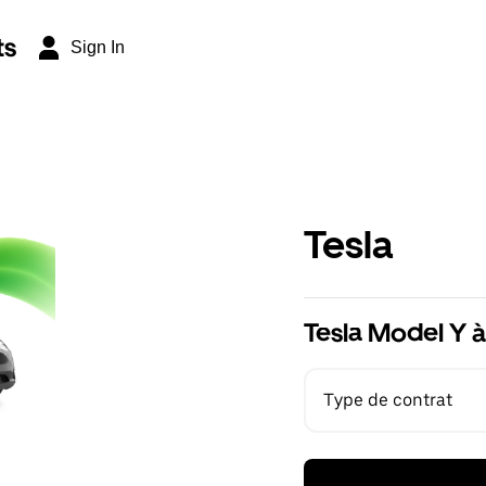
ts
Sign In
Tesla
Tesla Model Y à
Type de contrat