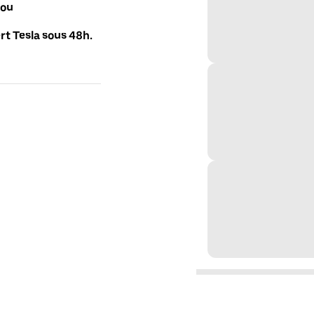
 ou
t Tesla sous 48h.