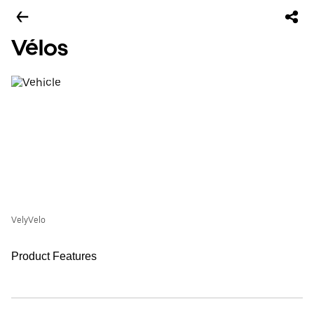
Vélos
VelyVelo
Product Features