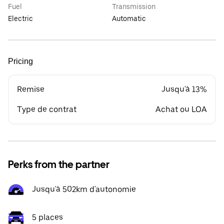
Fuel
Transmission
Electric
Automatic
Pricing
Remise
Jusqu'à 13%
Type de contrat
Achat ou LOA
Perks from the partner
Jusqu'à 502km d'autonomie
5 places