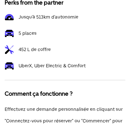
Perks from the partner
Jusqu'à 513km d'autonomie
5 places
452 L de coffre
UberX, Uber Electric & Comfort
Comment ça fonctionne ?
Effectuez une demande personnalisée en cliquant sur
"Connectez-vous pour réserver" ou "Commencer" pour