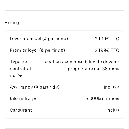
Pricing
Loyer mensuel (à partir de)
2 199€ TTC
Premier loyer (à partir de)
2 199€ TTC
Type de
Location avec possibilité de devenir
contrat et
propriétaire sur 36 mois
durée
Assurance (à partir de)
Incluse
Kilométrage
5 000km / mois
Carburant
Inclus