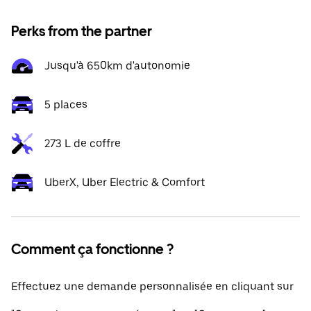
Perks from the partner
Jusqu'à 650km d'autonomie
5 places
273 L de coffre
UberX, Uber Electric & Comfort
Comment ça fonctionne ?
Effectuez une demande personnalisée en cliquant sur