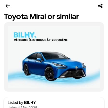
Toyota Mirai or similar
Listed by
BILHY
Joined Mar 2026