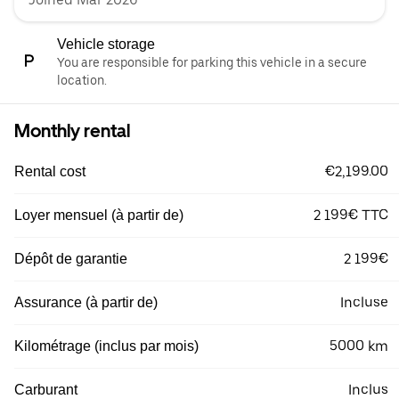
Vehicle storage
You are responsible for parking this vehicle in a secure
location.
Monthly rental
€2,199.00
Rental cost
2 199€ TTC
Loyer mensuel (à partir de)
2 199€
Dépôt de garantie
Incluse
Assurance (à partir de)
5000 km
Kilométrage (inclus par mois)
Inclus
Carburant