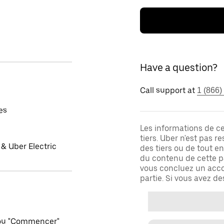
Have a question?
Call support at
1 (866)
es
Les informations de c
tiers. Uber n'est pas 
& Uber Electric
des tiers ou de tout e
du contenu de cette pa
vous concluez un acco
partie. Si vous avez d
 ou "Commencer"