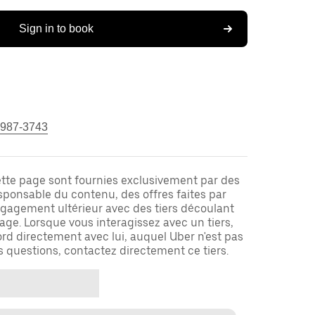
Sign in to book
 987-3743
ette page sont fournies exclusivement par des
responsable du contenu, des offres faites par
ngagement ultérieur avec des tiers découlant
ge. Lorsque vous interagissez avec un tiers,
rd directement avec lui, auquel Uber n'est pas
es questions, contactez directement ce tiers.