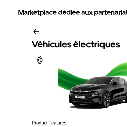
Marketplace dédiée aux partenaria
Véhicules électriques
Product Features