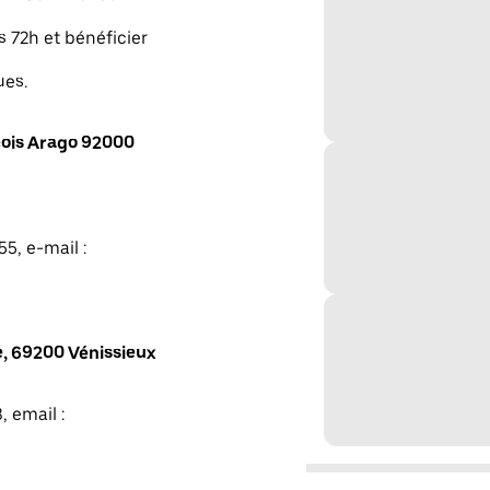
s 72h et bénéficier
ues.
ois Arago 92000
5, e-mail :
, 69200 Vénissieux
, email :