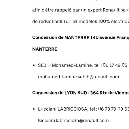
afin d'être rappelé par un expert Renault sou
de réductions sur les modèles 100% électriq
Concession de NANTERRE 140 avenue Franç
NANTERRE
SEBIH Mohamed-Lamine, tel : 06 17 49 05 5
mohamed-lamine.sebih@renault.com
Concession de LYON SUD : 364 Rte de Vienne
Lucciani LABRICCIOSA, tel : 06 78 79 09 63
lucciani.labricciosa@renault.com