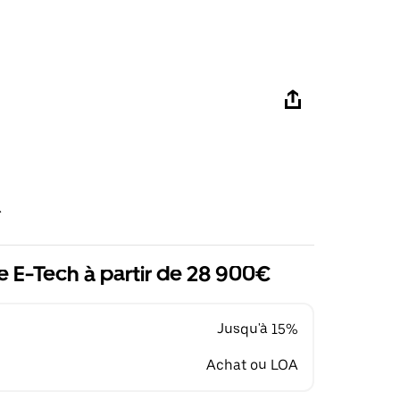
R
 E-Tech à partir de 28 900€
Jusqu'à 15%
Achat ou LOA