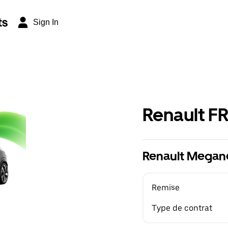
ts
Sign In
Renault F
Renault Megane
Remise
Type de contrat