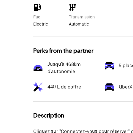
Fuel
Transmission
Electric
Automatic
Perks from the partner
Jusqu'à 468km
5 plac
d'autonomie
440 L de coffre
UberX 
Description
Cliquez sur "Connectez-vous pour réserver"