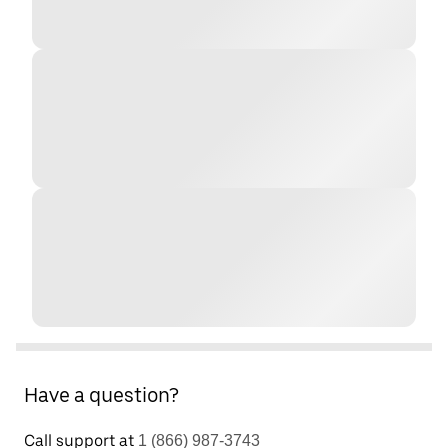
Have a question?
Call support at
1 (866) 987-3743