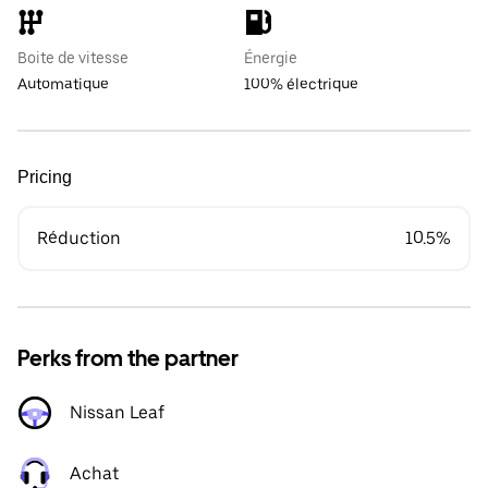
Boite de vitesse
Énergie
Automatique
100% électrique
Pricing
Réduction
10.5%
Perks from the partner
Nissan Leaf
Achat