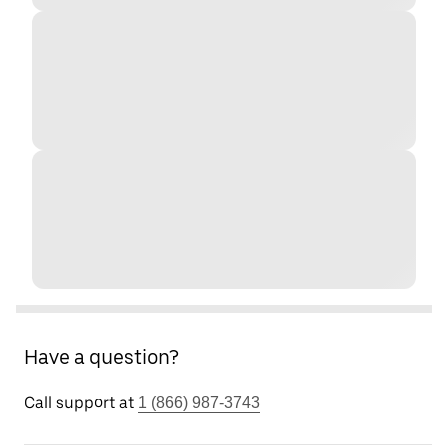
Have a question?
Call support at
1 (866) 987-3743