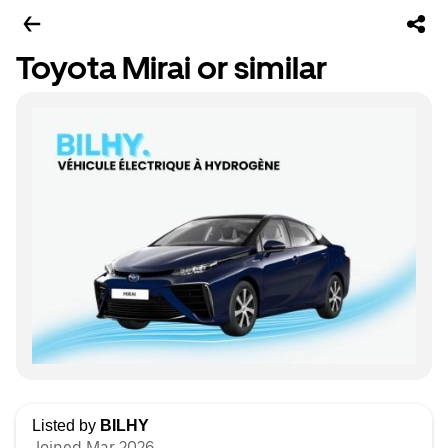
Toyota Mirai or similar
Listed by
BILHY
Joined Mar 2026