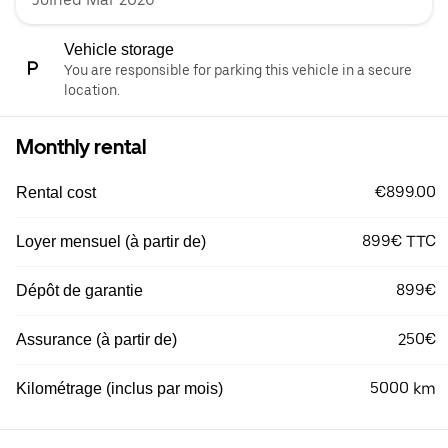
Vehicle storage
You are responsible for parking this vehicle in a secure
location.
Monthly rental
€899.00
Rental cost
899€ TTC
Loyer mensuel (à partir de)
899€
Dépôt de garantie
250€
Assurance (à partir de)
5000 km
Kilométrage (inclus par mois)