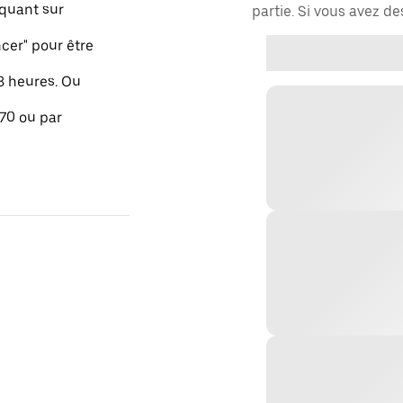
quant sur
partie. Si vous avez d
er" pour être
48 heures. Ou
 70 ou par