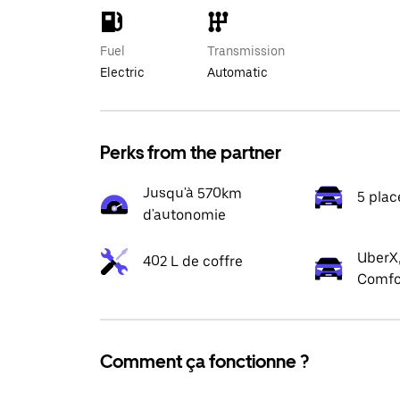
Fuel
Transmission
Electric
Automatic
Perks from the partner
Jusqu'à 570km
5 plac
d'autonomie
UberX,
402 L de coffre
Comfo
Comment ça fonctionne ?