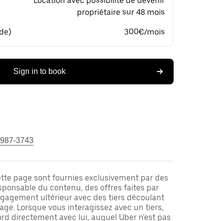
Location avec possibilité de devenir
propriétaire sur 48 mois
 de)
300€/mois
Sign in to book
 987-3743
ette page sont fournies exclusivement par des
responsable du contenu, des offres faites par
ngagement ultérieur avec des tiers découlant
ge. Lorsque vous interagissez avec un tiers,
rd directement avec lui, auquel Uber n'est pas