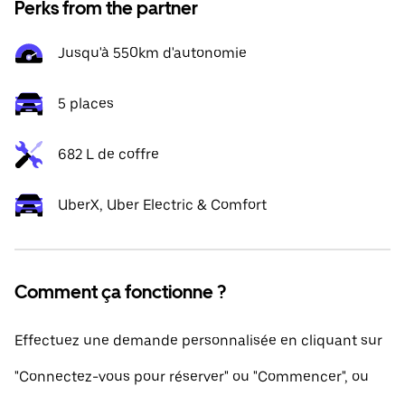
Perks from the partner
Jusqu'à 550km d'autonomie
5 places
682 L de coffre
UberX, Uber Electric & Comfort
Comment ça fonctionne ?
Effectuez une demande personnalisée en cliquant sur
"Connectez-vous pour réserver" ou "Commencer", ou