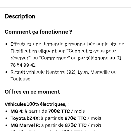
Description
Comment ça fonctionne ?
Effectuez une demande personnalisée sur le site de
Flexifleet en cliquant sur ""Connectez-vous pour
réserver"" ou “Commencer” ou par téléphone au 01
76 54 99 41.
Retrait véhicule Nanterre (92), Lyon, Marseille ou
Toulouse
Offres en ce moment
Véhicules 100% électriques,
:
MG 4:
à partir de
700€ TTC
/ mois
Toyota bZ4X:
à partir de
870€ TTC
/ mois
MG Marvel R:
à partir de
870€ TTC
/ mois