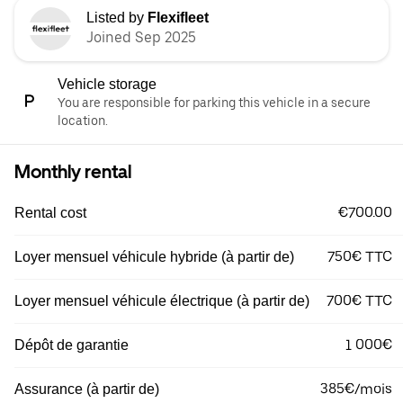
Listed by
Flexifleet
Joined Sep 2025
Vehicle storage
You are responsible for parking this vehicle in a secure
location.
Monthly rental
€700.00
Rental cost
750€ TTC
Loyer mensuel véhicule hybride (à partir de)
700€ TTC
Loyer mensuel véhicule électrique (à partir de)
1 000€
Dépôt de garantie
385€/mois
Assurance (à partir de)