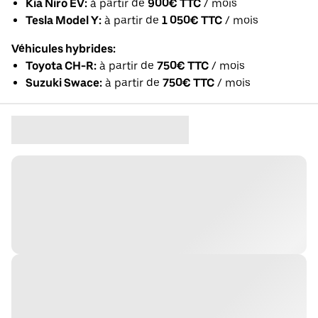
Kia Niro EV:
à partir de
900€ TTC
/ mois
Tesla Model Y:
à partir de
1 050€ TTC
/ mois
Véhicules hybrides:
Toyota CH-R:
à partir de
750€ TTC
/ mois
Suzuki Swace:
à partir de
750€ TTC
/ mois