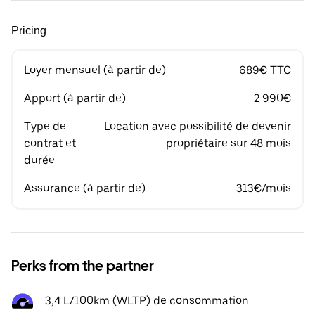
Pricing
Loyer mensuel (à partir de)
689€ TTC
Apport (à partir de)
2 990€
Type de
Location avec possibilité de devenir
contrat et
propriétaire sur 48 mois
durée
Assurance (à partir de)
313€/mois
Perks from the partner
3,4 L/100km (WLTP) de consommation