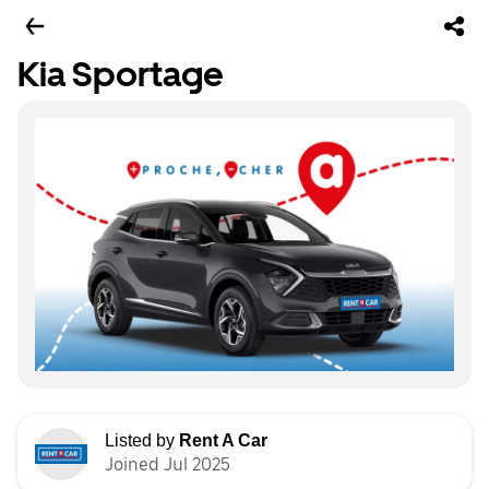
Kia Sportage
Listed by
Rent A Car
Joined Jul 2025