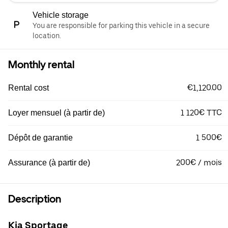
Vehicle storage
You are responsible for parking this vehicle in a secure
location.
Monthly rental
€1,120.00
Rental cost
1 120€ TTC
Loyer mensuel (à partir de)
1 500€
Dépôt de garantie
200€ / mois
Assurance (à partir de)
Description
Kia Sportage