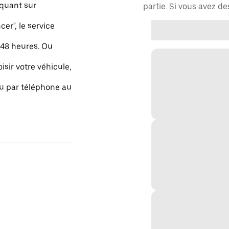
quant sur
partie. Si vous avez d
r", le service
48 heures. Ou
isir votre véhicule,
ou par téléphone au