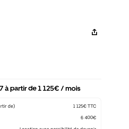
 à partir de 1 125€ / mois
tir de)
1 125€ TTC
6 400€