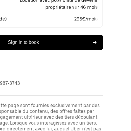
Location avec possibilité de devenir
propriétaire sur 46 mois
 de)
295€/mois
Sign in to book
 987-3743
ette page sont fournies exclusivement par des
responsable du contenu, des offres faites par
ngagement ultérieur avec des tiers découlant
ge. Lorsque vous interagissez avec un tiers,
rd directement avec lui, auquel Uber n'est pas