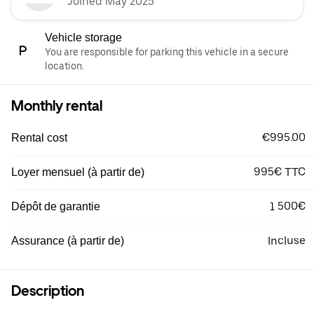
Joined May 2025
Vehicle storage
You are responsible for parking this vehicle in a secure
location.
Monthly rental
€995.00
Rental cost
995€ TTC
Loyer mensuel (à partir de)
1 500€
Dépôt de garantie
Incluse
Assurance (à partir de)
Description