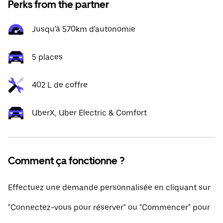
Perks from the partner
Jusqu'à 570km d'autonomie
5 places
402 L de coffre
UberX, Uber Electric & Comfort
Comment ça fonctionne ?
Effectuez une demande personnalisée en cliquant sur
"Connectez-vous pour réserver" ou "Commencer" pour