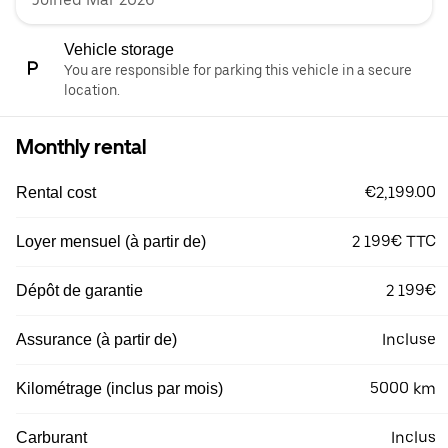
Vehicle storage
You are responsible for parking this vehicle in a secure
location.
Monthly rental
€2,199.00
Rental cost
2 199€ TTC
Loyer mensuel (à partir de)
2 199€
Dépôt de garantie
Incluse
Assurance (à partir de)
5000 km
Kilométrage (inclus par mois)
Inclus
Carburant