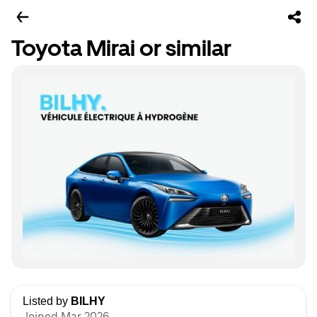
Toyota Mirai or similar
Listed by
BILHY
Joined Mar 2026