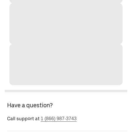
Have a question?
Call support at
1 (866) 987-3743