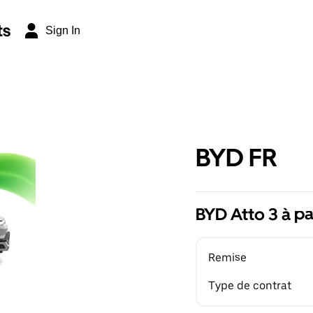
ts
Sign In
BYD FR
BYD Atto 3 à pa
Remise
Type de contrat