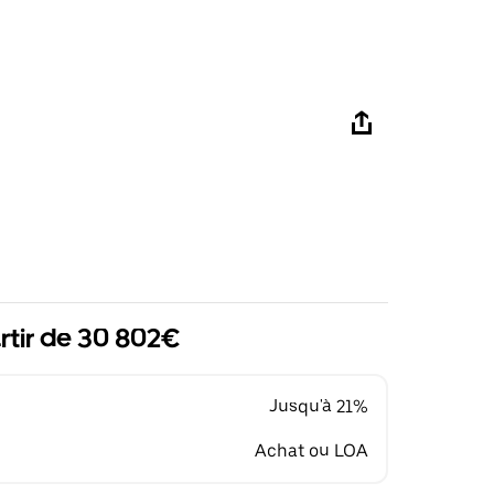
rtir de 30 802€
Jusqu'à 21%
Achat ou LOA