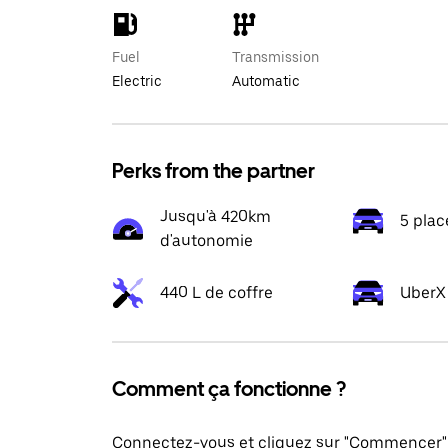
Fuel
Transmission
Electric
Automatic
Perks from the partner
Jusqu'à 420km
5 plac
d'autonomie
440 L de coffre
UberX 
Comment ça fonctionne ?
Connectez-vous et cliquez sur "Commencer" 