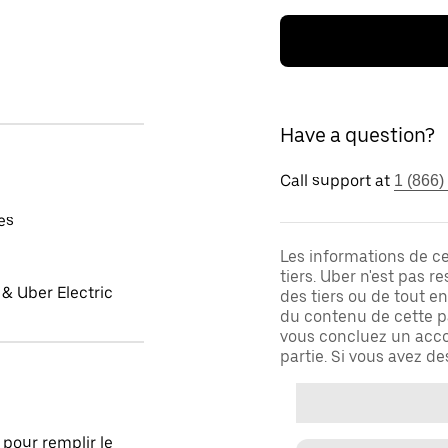
Have a question?
Call support at
1 (866)
es
Les informations de c
tiers. Uber n'est pas 
& Uber Electric
des tiers ou de tout e
du contenu de cette pa
vous concluez un acco
partie. Si vous avez d
pour remplir le