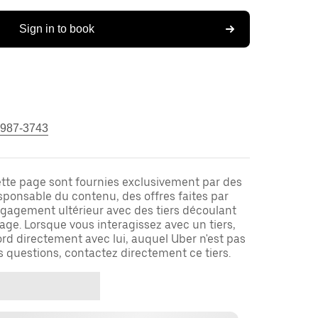
Sign in to book
 987-3743
ette page sont fournies exclusivement par des
responsable du contenu, des offres faites par
ngagement ultérieur avec des tiers découlant
ge. Lorsque vous interagissez avec un tiers,
rd directement avec lui, auquel Uber n'est pas
es questions, contactez directement ce tiers.