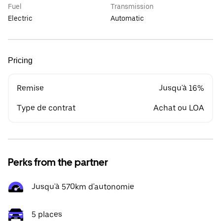
Fuel
Transmission
Electric
Automatic
Pricing
Remise
Jusqu'à 16%
Type de contrat
Achat ou LOA
Perks from the partner
Jusqu'à 570km d'autonomie
5 places